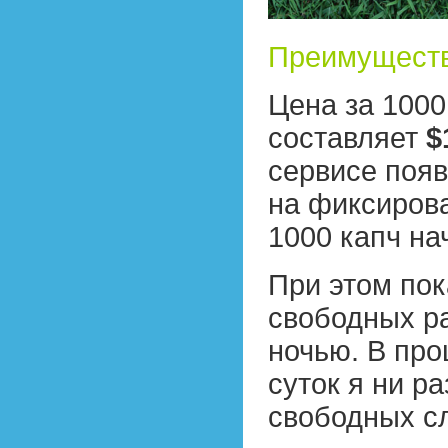
Преимущест
Цена за 1000
составляет
$
сервисе появ
на фиксирова
1000 капч на
При этом пок
свободных ра
ночью. В про
суток я ни р
свободных сл