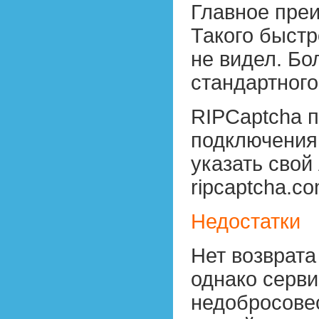
Главное пре
Такого быстр
не видел. Бо
стандартного
RIPCaptcha п
подключения 
указать свой
ripcaptcha.co
Недостатки
Нет возврата
однако серви
недобросове