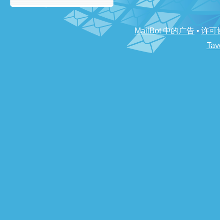
MailBot 中的广告
•
许可
Tav