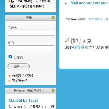
MailerKing｜史上最好的
Mail account creator
SMTP 和网络邮件程序！
登录
作者
tavel
\\ 标签：
账户检查器
，
代
用户名
撰写回复
密码
您必
须登录后
才能发表评
记住我
总是忘记密码？
忘记密码？
Telegram 中的 MailBot