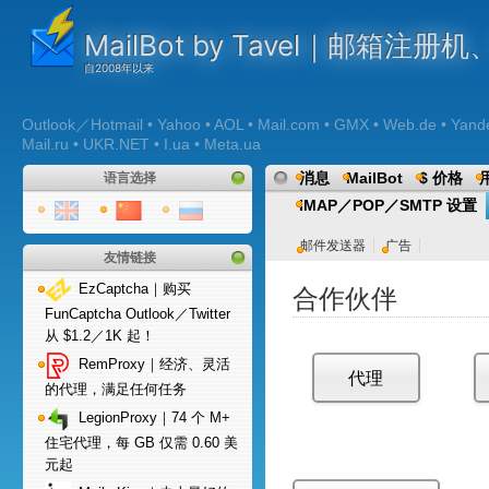
MailBot by Tavel｜邮箱注
Outlook／Hotmail • Yahoo • AOL • Mail.com • GMX • Web.de • Yandex 
Mail.ru • UKR.NET • I.ua • Meta.ua
消息
MailBot
$ 价格
语言选择
IMAP／POP／SMTP 设置
邮件发送器
广告
友情链接
EzCaptcha｜购买
合作伙伴
FunCaptcha Outlook／Twitter
从 $1.2／1K 起！
RemProxy｜经济、灵活
代理
的代理，满足任何任务
LegionProxy｜74 个 M+
住宅代理，每 GB 仅需 0.60 美
元起