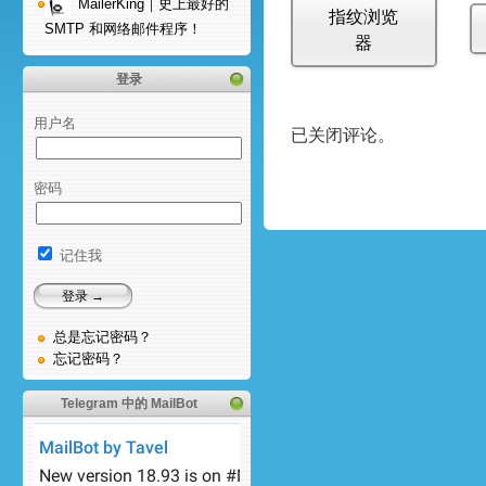
MailerKing｜史上最好的
指纹浏览
SMTP 和网络邮件程序！
器
登录
用户名
已关闭评论。
密码
记住我
总是忘记密码？
忘记密码？
Telegram 中的 MailBot