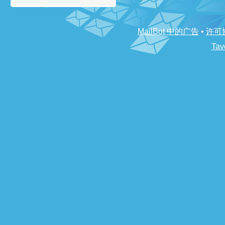
MailBot 中的广告
•
许可
Tav