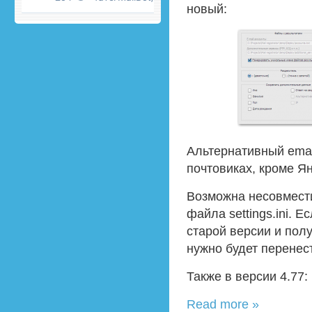
новый:
Альтернативный emai
почтовиках, кроме Я
Возможна несовмест
файла settings.ini. 
старой версии и пол
нужно будет перенес
Также в версии 4.77:
Read more »