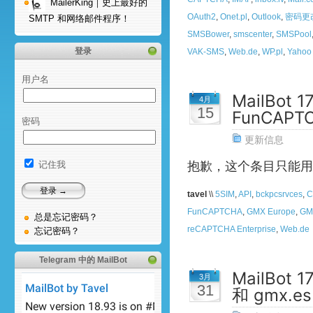
MailerKing｜史上最好的
OAuth2
,
Onet.pl
,
Outlook
,
密码更
SMTP 和网络邮件程序！
SMSBower
,
smscenter
,
SMSPool
登录
VAK-SMS
,
Web.de
,
WP.pl
,
Yahoo
用户名
MailBot 
4月
15
FunCAP
密码
更新信息
抱歉，这个条目只能用
记住我
tavel
\\
5SIM
,
API
,
bckpcsrvces
,
C
FunCAPTCHA
,
GMX Europe
,
GM
总是忘记密码？
reCAPTCHA Enterprise
,
Web.de
忘记密码？
Telegram 中的 MailBot
MailBot 
3月
31
和 gmx.