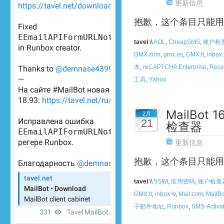
更新信息
抱歉，这个条目只能用
tavel
\\
AOL
,
CheapSMS
,
账户检
GMX.com
,
gmx.es
,
GMX.fr
,
inbox.
本
,
reCAPTCHA Enterprise
,
Rece
工具
,
Yahoo
MailBot
2月
21
检查器
更新信息
抱歉，这个条目只能用
tavel
\\
5SIM
,
应用密码
,
账户检查
GMX.fr
,
inbox.lv
,
Mail.com
,
MailBo
子邮件地址
,
Runbox
,
SMS-Activa