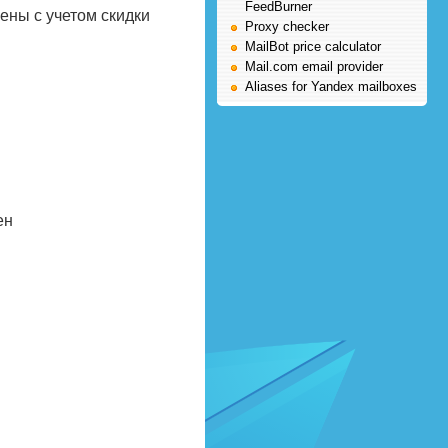
FeedBurner
цены с учетом скидки
Proxy checker
MailBot price calculator
Mail.com email provider
Aliases for Yandex mailboxes
ен