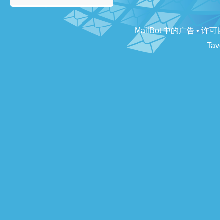
MailBot 中的广告
•
许可
Tav