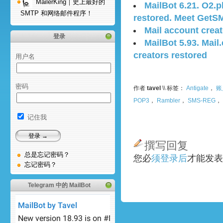
MailerKing｜史上最好的
MailBot 6.21. O2.p
SMTP 和网络邮件程序！
restored. Meet Get
Mail account creat
登录
MailBot 5.93. Mail
creators restored
用户名
密码
作者
tavel
\\ 标签：
Antigate
，
账
POP3
，
Rambler
，
SMS-REG
，
记住我
撰写回复
总是忘记密码？
您必
须登录后
才能发表
忘记密码？
Telegram 中的 MailBot