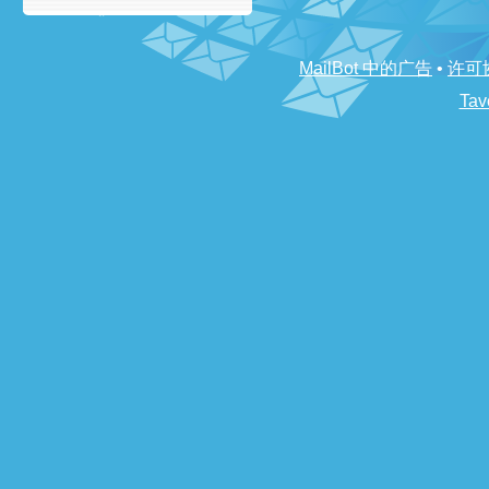
MailBot 中的广告
•
许可
Tav