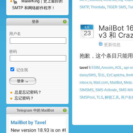
MailerKing｜史上最好的
SMTP
,
Thordata
,
TIGER SMS
,
Tur
SMTP 和网络邮件程序！
登录
MailBot
8月
23
v3 和 Cra
用户名
更新信息
密码
抱歉，这个条目只能用
tavel
\\
5SIM
,
Anosim
,
AOL
,
api-s
记住我
daisySMS
,
导出
,
EzCaptcha
,
fire
inbox.lv
,
Mail.com
,
MailBot
,
Meta
SIMSMS
,
SMS-Activate
,
SMS-M
总是忘记密码？
SMSPool
,
TLS
,
解锁工具
,
用户名
忘记密码？
Telegram 中的 MailBot