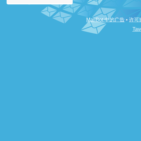
MailBot 中的广告
•
许可
Tav