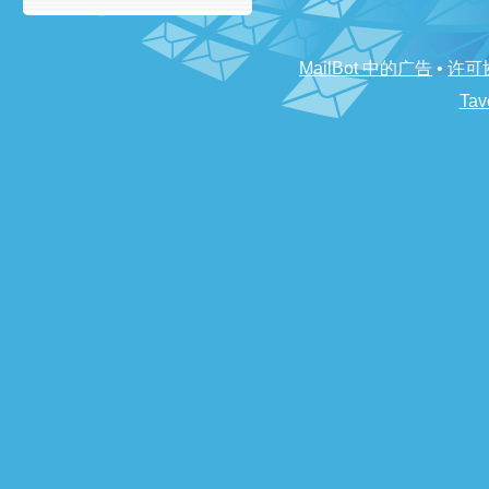
MailBot 中的广告
•
许可
Tav