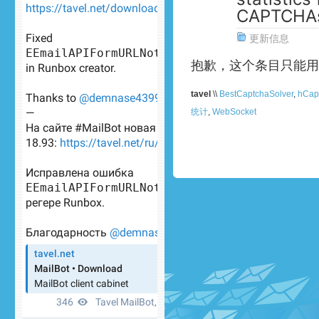
CAPTCHA
更新信息
抱歉，这个条目只能用
tavel
\\
BestCaptchaSolver
,
hCap
统计
,
WebSocket