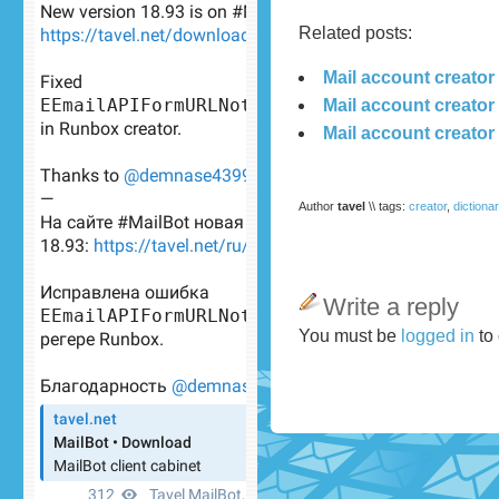
Related posts:
Mail account creator
Mail account creator
Mail account creato
Author
tavel
\\ tags:
creator
,
dictiona
Write a reply
You must be
logged in
to