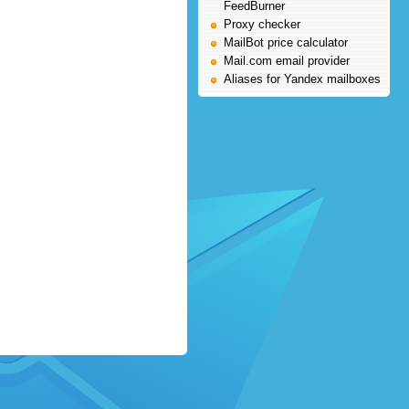
FeedBurner
Proxy checker
MailBot price calculator
Mail.com email provider
Aliases for Yandex mailboxes